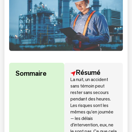
Résumé
Sommaire
La nuit, un accident
sans témoin peut
rester sans secours
pendant des heures.
Les risques sont les
mêmes qu'en journée
— les délais
d'intervention, eux, ne
le sont pas. Ce que cela