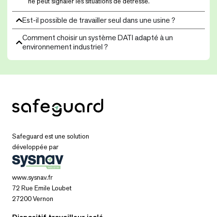
ne peut signaler les situations de détresse.
Est-il possible de travailler seul dans une usine ?
Comment choisir un système DATI adapté à un
environnement industriel ?
Safeguard est une solution
développée par
www.sysnav.fr
72 Rue Emile Loubet
27200 Vernon