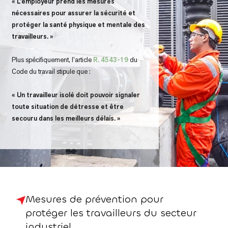
« L’employeur prend les mesures
nécessaires pour assurer la sécurité et
protéger la santé physique et mentale des
travailleurs. »
Plus spécifiquement, l’article
R. 4543-19
du
Code du travail stipule que :
« Un travailleur isolé doit pouvoir signaler
toute situation de détresse et être
secouru dans les meilleurs délais. »
Mesures de prévention pour
protéger les travailleurs du secteur
industriel