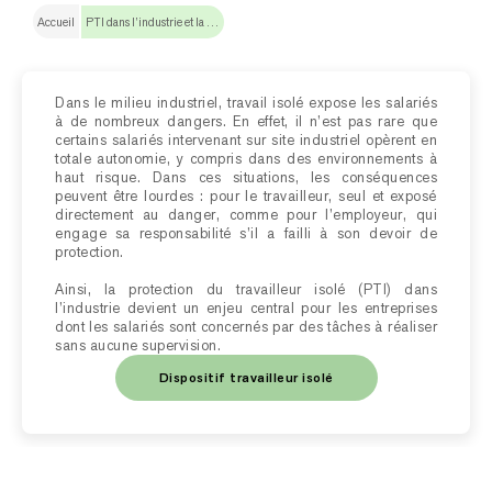
Accueil
PTI dans l’industrie et la maintenance
Dans le milieu industriel, travail isolé expose les salariés
à de nombreux dangers. En effet, il n’est pas rare que
certains salariés intervenant sur site industriel opèrent en
totale autonomie, y compris dans des environnements à
haut risque. Dans ces situations, les conséquences
peuvent être lourdes : pour le travailleur, seul et exposé
directement au danger, comme pour l’employeur, qui
engage sa responsabilité s’il a failli à son devoir de
protection.
Ainsi, la protection du travailleur isolé (PTI) dans
l’industrie devient un enjeu central pour les entreprises
dont les salariés sont concernés par des tâches à réaliser
sans aucune supervision.
Dispositif travailleur isolé