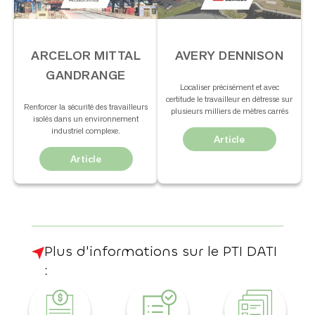
ARCELOR MITTAL
AVERY DENNISON
GANDRANGE
Localiser précisément et avec
certitude le travailleur en détresse sur
Renforcer la sécurité des travailleurs
plusieurs milliers de mètres carrés
isolés dans un environnement
industriel complexe.
Article
Article
Plus d'informations sur le PTI DATI
:​