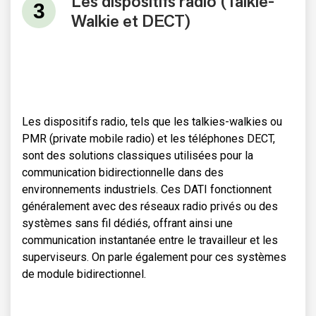
Les dispositifs radio (Talkie-
Walkie et DECT)
Les dispositifs radio, tels que les talkies-walkies ou
PMR (private mobile radio) et les téléphones DECT,
sont des solutions classiques utilisées pour la
communication bidirectionnelle dans des
environnements industriels. Ces DATI fonctionnent
généralement avec des réseaux radio privés ou des
systèmes sans fil dédiés, offrant ainsi une
communication instantanée entre le travailleur et les
superviseurs. On parle également pour ces systèmes
de module bidirectionnel.