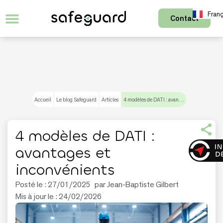
Franç
Contact
Accueil
Le blog Safeguard
Articles
4 modèles de DATI : avantages et inconvénients
4 modèles de DATI :
avantages et
inconvénients
Posté le :
27/01/2025
par
Jean-Baptiste Gilbert
Mis à jour le : 24/02/2026