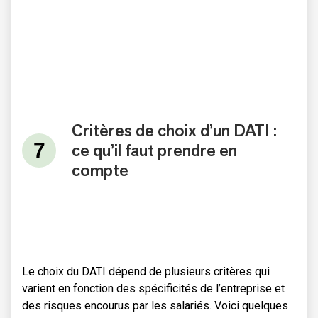
Critères de choix d’un DATI :
ce qu’il faut prendre en
compte
Le choix du DATI dépend de plusieurs critères qui
varient en fonction des spécificités de l’entreprise et
des risques encourus par les salariés. Voici quelques