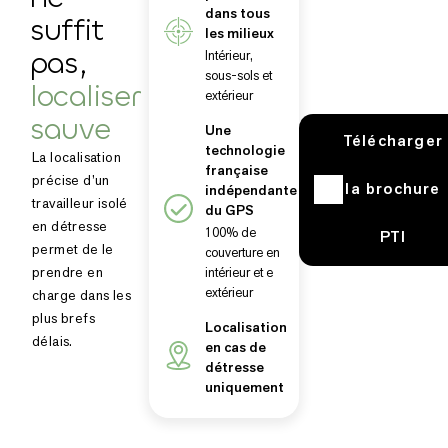
dans tous
suffit
les milieux
pas,
Intérieur,
sous-sols et
localiser
extérieur
sauve
Une
Télécharger
technologie
La localisation
française
précise d’un
la brochure
indépendante
travailleur isolé
du GPS
en détresse
100% de
PTI
permet de le
couverture en
prendre en
intérieur et e
extérieur
charge dans les
plus brefs
Localisation
délais.
en cas de
détresse
uniquement