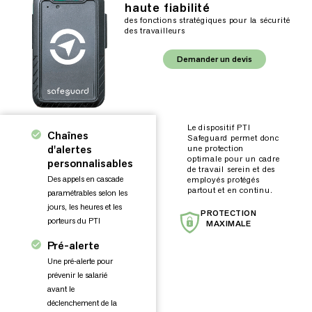
haute fiabilité
des fonctions stratégiques pour la sécurité
des travailleurs
Demander un devis
Le dispositif PTI
Chaînes
Safeguard permet donc
d'alertes
une protection
optimale pour un cadre
personnalisables
de travail serein et des
Des appels en cascade
employés protégés
partout et en continu.
paramétrables selon les
jours, les heures et les
PROTECTION
porteurs du PTI
MAXIMALE
Pré-alerte
Une pré-alerte pour
prévenir le salarié
avant le
déclenchement de la