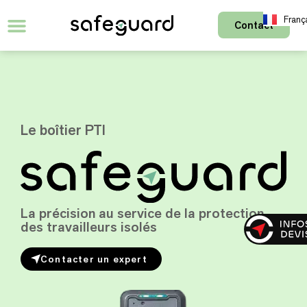
Franç
Contact
English
Le boîtier PTI
La précision au service de la protection
des travailleurs isolés
Contacter un expert