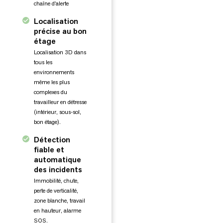
chaîne d'alerte
Localisation
précise au bon
étage
Localisation 3D dans
tous les
environnements
même les plus
complexes du
travailleur en détresse
(intérieur, sous-sol,
bon étage).
Détection
fiable et
automatique
des incidents
Immobilité, chute,
perte de verticalité,
zone blanche, travail
en hauteur, alarme
SOS.