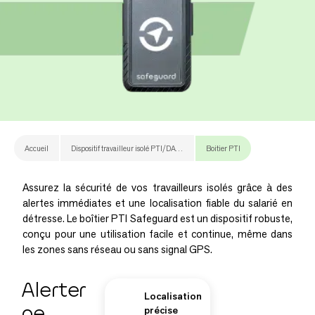
Accueil
Dispositif travailleur isolé PTI/DATI : fonctionnalités et modèles
Boitier PTI
Assurez la sécurité de vos travailleurs isolés grâce à des
alertes immédiates et une localisation fiable du salarié en
détresse. Le boîtier PTI Safeguard est un dispositif robuste,
conçu pour une utilisation facile et continue, même dans
les zones sans réseau ou sans signal GPS.
Alerter
Localisation
ne
précise