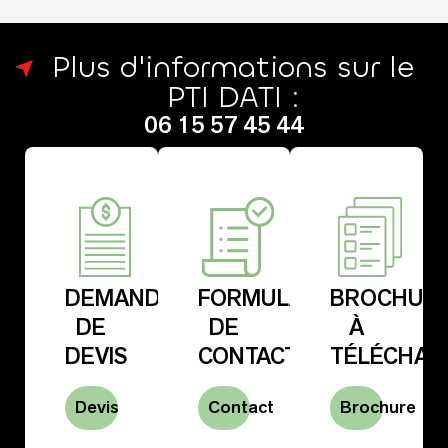
Plus d'informations sur le
PTI DATI :​
06 15 57 45 44
DEMANDE
FORMULAIRE
BROCHUR
DE
DE
À
DEVIS
CONTACT
TÉLÉCHAR
Devis
Contact
Brochure