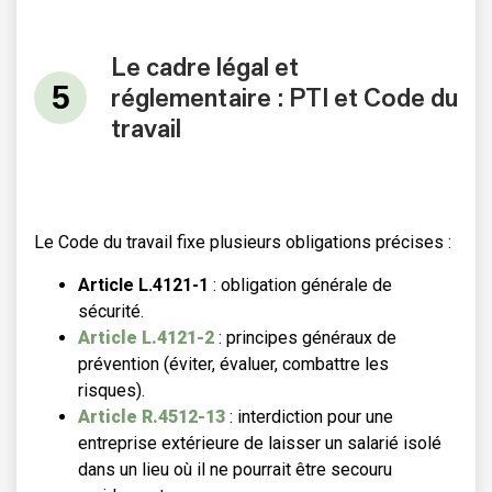
Le cadre légal et
réglementaire : PTI et Code du
travail
Le Code du travail fixe plusieurs obligations précises :
Article L.4121-1
: obligation générale de
sécurité.
Article L.4121-2
: principes généraux de
prévention (éviter, évaluer, combattre les
risques).
Article R.4512-13
: interdiction pour une
entreprise extérieure de laisser un salarié isolé
dans un lieu où il ne pourrait être secouru