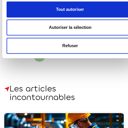
PTI ?
Tout autoriser
Un choix qui engage bien plus que le budget : flexibilité, maintenance,
évolution du parc, responsabilités contractuelles. Les deux modèles
Autoriser la sélection
2 février 2026
Refuser
<
1
2
3
4
5
>
Les articles
incontournables