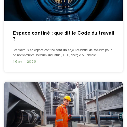
Espace confiné : que dit le Code du travail
?
Les travaux en espace confiné sont un enjeu essentiel de sécurité pour
de nombreuses secteurs: industriel, BTP, énergie ou encore
16 avril 2026