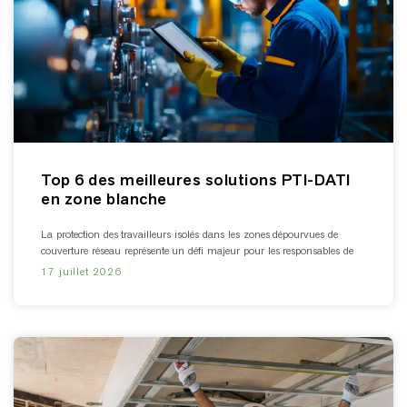
Top 6 des meilleures solutions PTI-DATI
en zone blanche
La protection des travailleurs isolés dans les zones dépourvues de
couverture réseau représente un défi majeur pour les responsables de
17 juillet 2026