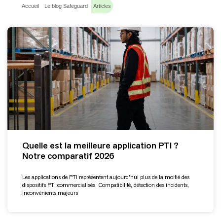
Accueil
Le blog Safeguard
Articles
Quelle est la meilleure application PTI ?
Notre comparatif 2026
Les applications de PTI représentent aujourd’hui plus de la moitié des
dispositifs PTI commercialisés. Compatibilité, détection des incidents,
inconvénients majeurs