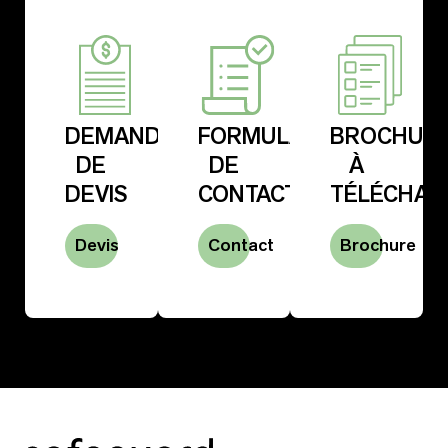
DEMANDE
FORMULAIRE
BROCHUR
DE
DE
À
DEVIS
CONTACT
TÉLÉCHAR
Devis
Contact
Brochure