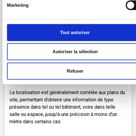
sécurité au travail
Marketing
Tout autoriser
La géolocalisation précise en deux
Autoriser la sélection
dimensions sur un plan
Refuser
La localisation est généralement corrélée aux plans du
site, permettant d’obtenir une information de type
présence dans tel ou tel bâtiment, voire dans telle
salle ou espace, jusqu’à une précision à moins d’un
mètre dans certains cas.