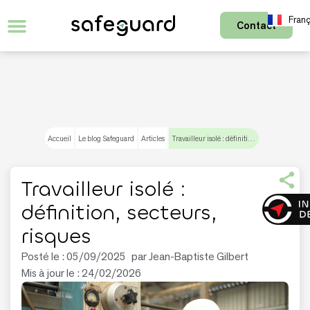
Franç
Contact
Accueil
Le blog Safeguard
Articles
Travailleur isolé : définition, secteurs, risques
Travailleur isolé :
définition, secteurs,
risques
Posté le :
05/09/2025
par
Jean-Baptiste Gilbert
Mis à jour le : 24/02/2026