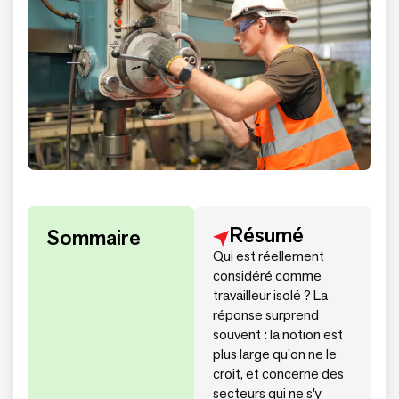
Résumé
Sommaire
Qui est réellement
considéré comme
travailleur isolé ? La
réponse surprend
souvent : la notion est
plus large qu'on ne le
croit, et concerne des
secteurs qui ne s'y