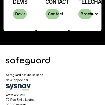
DEVIS
CONTACT
TÉLÉCHA
Devis
Contact
Brochure
Safeguard est une solution
développée par
www.sysnav.fr
72 Rue Emile Loubet
27200 Vernon