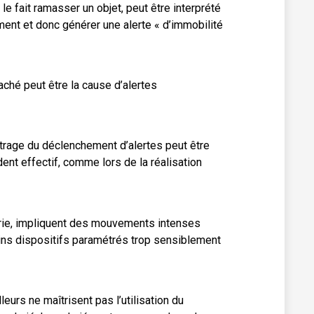
 fait ramasser un objet, peut être interprété
nt et donc générer une alerte « d’immobilité
aché peut être la cause d’alertes
métrage du déclenchement d’alertes peut être
ent effectif, comme lors de la réalisation
trie, impliquent des mouvements intenses
ins dispositifs paramétrés trop sensiblement
eurs ne maîtrisent pas l’utilisation du