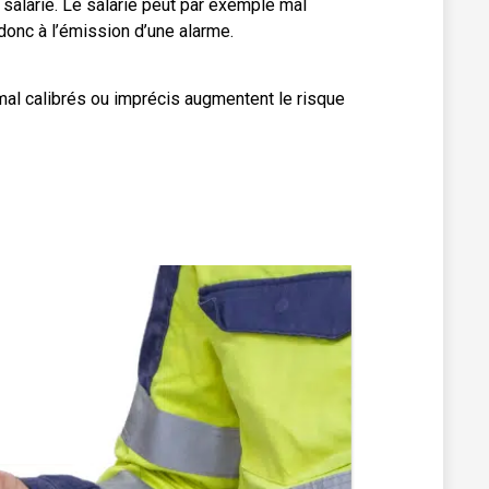
u salarié. Le salarié peut par exemple mal
t donc à l’émission d’une alarme.
al calibrés ou imprécis augmentent le risque