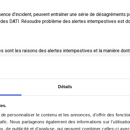
ence d’incident, peuvent entraîner une série de désagréments p
ale des DATI. Résoudre problème des alertes intempestives est do
s sont les raisons des alertes intempestives et la manière dont 
Détails
ies.
e personnaliser le contenu et les annonces, d'offrir des fonctio
rafic. Nous partageons également des informations sur l'utilisati
, de publicité et d'analyse, qui peuvent combiner celles-ci avec