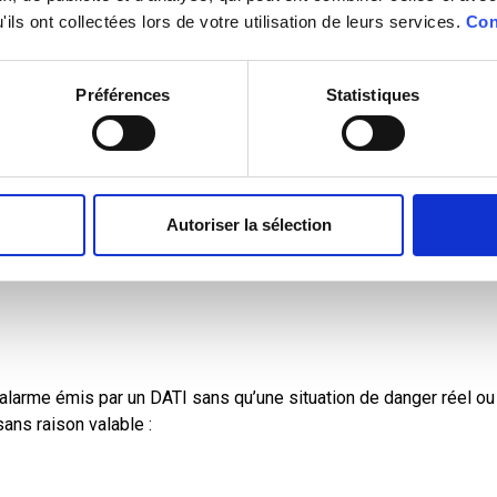
ils ont collectées lors de votre utilisation de leurs services.
Con
Préférences
Statistiques
TI génèrent-ils des alertes
Autoriser la sélection
larme émis par un DATI sans qu’une situation de danger réel ou 
ans raison valable :