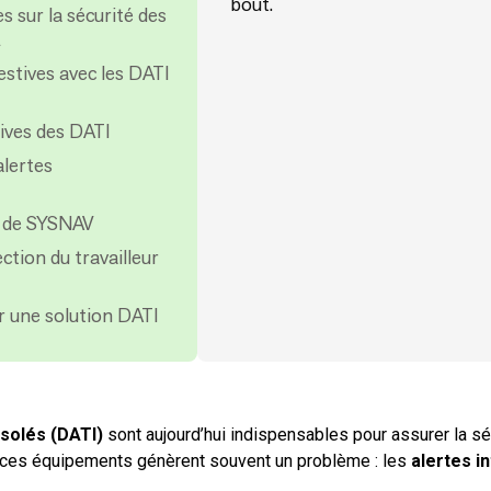
bout.
s sur la sécurité des
E
stives avec les DATI
tives des DATI
alertes
I de SYSNAV
ction du travailleur
r une solution DATI
Isolés (DATI)
sont aujourd’hui indispensables pour assurer la s
t, ces équipements génèrent souvent un problème : les
alertes i