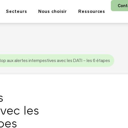
Cont
Secteurs
Nous choisir
Ressources
top aux alertes intempestives avec les DATI – les 6 étapes
s
vec les
pes