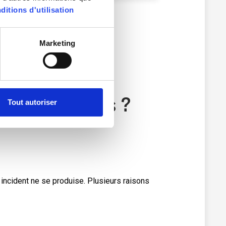
ditions d'utilisation
Marketing
 intempestives ?
Tout autoriser
incident ne se produise. Plusieurs raisons