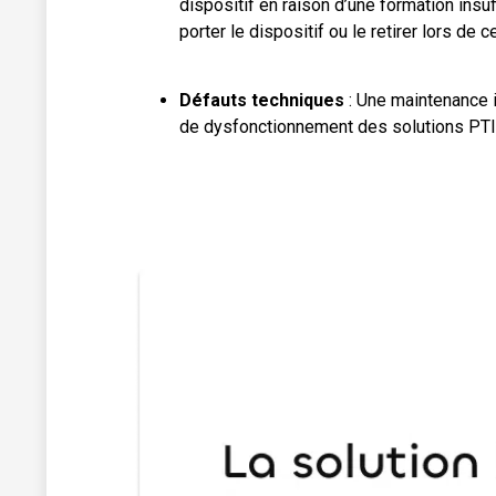
dispositif en raison d’une formation insu
porter le dispositif ou le retirer lors de
Défauts techniques
: Une maintenance i
de dysfonctionnement des solutions PTI 