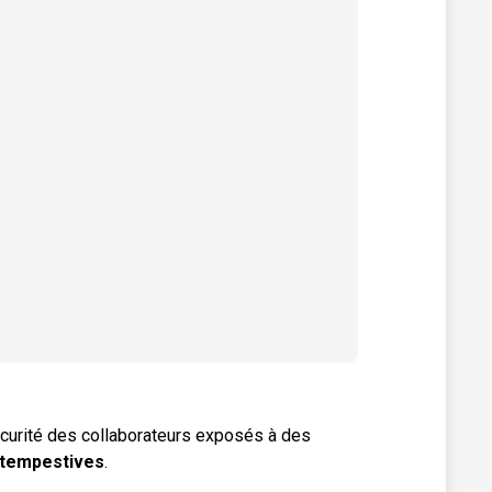
écurité des collaborateurs exposés à des
ntempestives
.