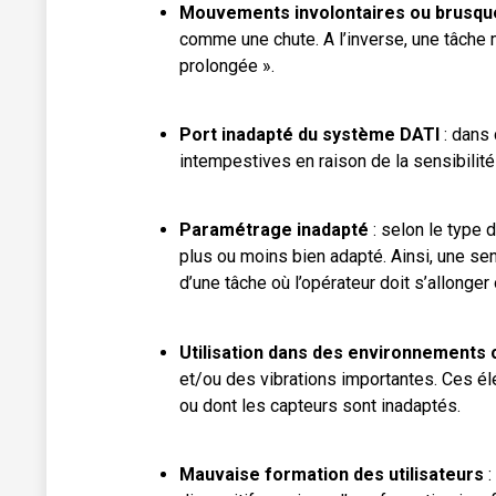
Mouvements involontaires ou brusqu
comme une chute. A l’inverse, une tâche
prolongée ».
Port inadapté du système DATI
: dans
intempestives en raison de la sensibilit
Paramétrage inadapté
: selon le type 
plus ou moins bien adapté. Ainsi, une sen
d’une tâche où l’opérateur doit s’allong
Utilisation dans des environnements
et/ou des vibrations importantes. Ces é
ou dont les capteurs sont inadaptés.
Mauvaise formation des utilisateurs
: