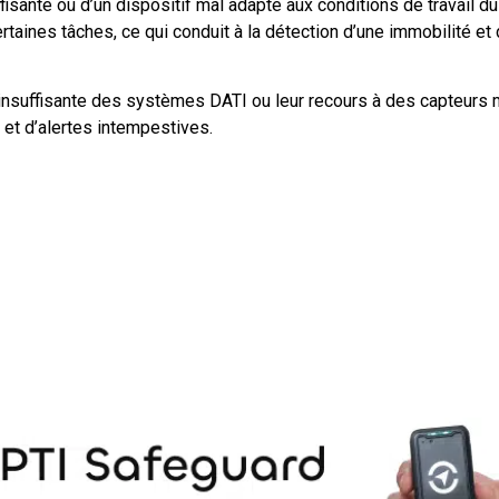
ffisante ou d’un dispositif mal adapté aux conditions de travail d
 certaines tâches, ce qui conduit à la détection d’une immobilité e
nsuffisante des systèmes DATI ou leur recours à des capteurs m
et d’alertes intempestives.