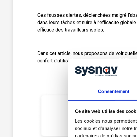
Ces fausses alertes, déclenchées malgré l’abs
dans leurs tâches et nuire à l’efficacité glob
efficace des travailleurs isolés.
Dans cet article, nous proposons de voir quelle
confort d’utilisation de votre système DATI.
Consentement
Ce site web utilise des cook
Les cookies nous permettent d
sociaux et d'analyser notre t
partenaires de médias sociaux