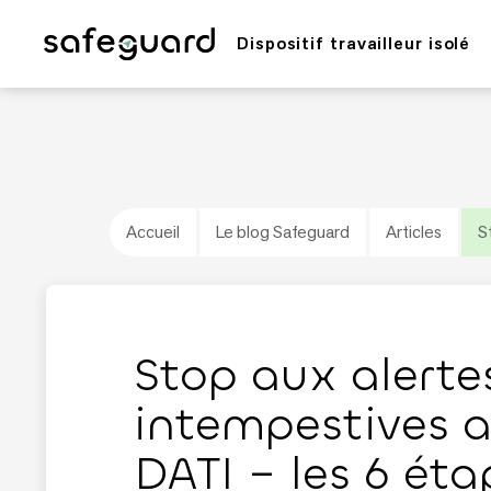
Dispositif travailleur isolé
Accueil
Le blog Safeguard
Articles
S
Stop aux alerte
intempestives a
DATI – les 6 éta