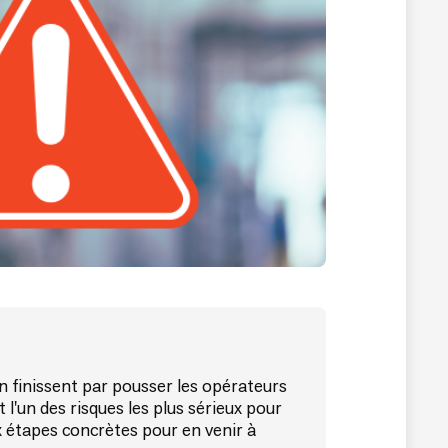
n finissent par pousser les opérateurs
st l'un des risques les plus sérieux pour
ix étapes concrètes pour en venir à