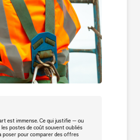
art est immense. Ce qui justifie — ou
, les postes de coût souvent oubliés
s à poser pour comparer des offres