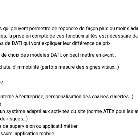
 qui peuvent permettre de répondre de façon plus ou moins adapt
iés, la prise en compte de ces fonctionnalités est nécessaire d
s de DATI qui vont expliquer leur différence de prix.
s de choix des modèles DATI, on peut mettre en avant :
chute, d’immobilité (parfois mesure des signes vitaux…)
le
interne à l’entreprise, personnalisation des chaines d’alertes…)
e
: un système adapté aux activités du site (norme ATEX pour les
 de risques…)
e de supervision ou applicatif métier
aussure, application mobile…