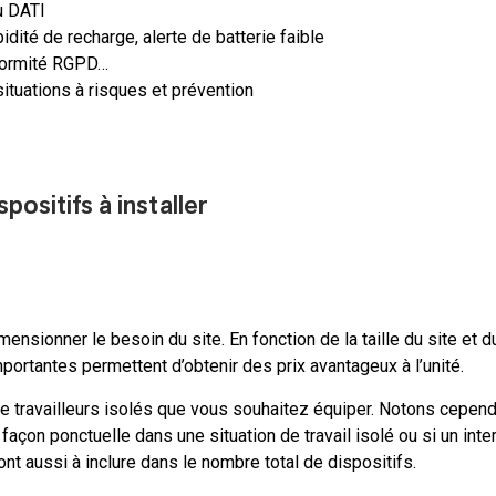
u DATI
dité de recharge, alerte de batterie faible
nformité RGPD…
ituations à risques et prévention
positifs à installer
nsionner le besoin du site. En fonction de la taille du site et du
ortantes permettent d’obtenir des prix avantageux à l’unité.
travailleurs isolés que vous souhaitez équiper. Notons cependa
açon ponctuelle dans une situation de travail isolé ou si un inter
nt aussi à inclure dans le nombre total de dispositifs.