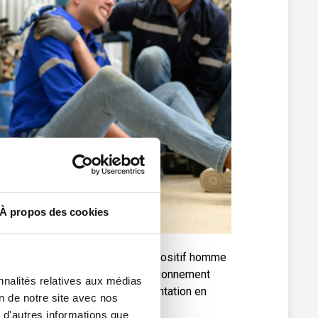
À propos des cookies
2025. En effet, le choix d’un dispositif homme
écurité, leur santé et le bon fonctionnement
nnalités relatives aux médias
ment d’être conforme à la réglementation en
on de notre site avec nos
 d'autres informations que