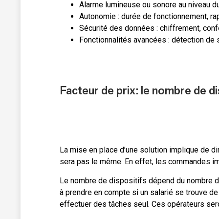
Alarme lumineuse ou sonore au niveau d
Autonomie : durée de fonctionnement, rapi
Sécurité des données : chiffrement, co
Fonctionnalités avancées : détection de s
F
acteur de prix
: l
e nombre de dis
La mise en place d’une solution implique de dime
sera pas le même. En effet, les commandes imp
Le nombre de dispositifs dépend du nombre de 
à prendre en compte si un salarié se trouve de f
effectuer des tâches seul. Ces opérateurs sero