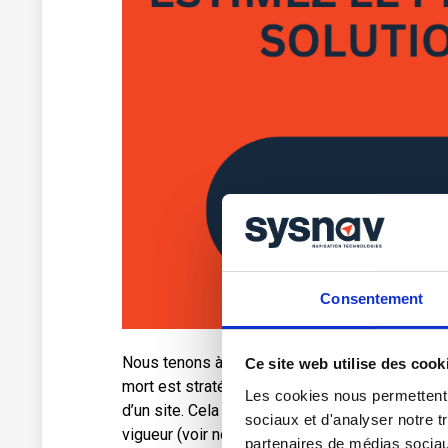
Consentement
Nous tenons à mettre en avant les différents é
Ce site web utilise des cook
mort est stratégique pour une entreprise. Il s’a
Les cookies nous permettent d
d’un site. Cela doit s’inscrire dans une démarc
sociaux et d'analyser notre t
vigueur (voir notre article sur
le travail isolé 
partenaires de médias sociaux