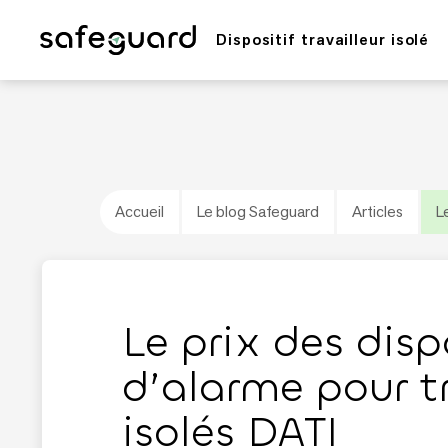
Dispositif travailleur isolé
Accueil
Le blog Safeguard
Articles
L
Le prix des disp
d’alarme pour tr
isolés DATI