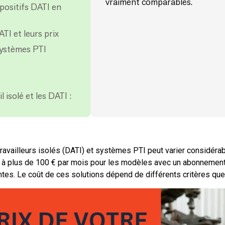
vraiment comparables.
spositifs DATI en
ATI et leurs prix
systèmes PTI
l isolé et les DATI :
 travailleurs isolés (DATI) et systèmes PTI peut varier considér
 à plus de 100 € par mois pour les modèles avec un abonnement, 
tes. Le coût de ces solutions dépend de différents critères que 